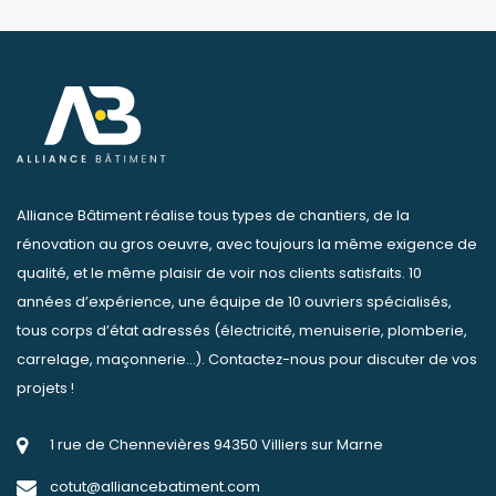
Alliance Bâtiment réalise tous types de chantiers, de la
rénovation au gros oeuvre, avec toujours la même exigence de
qualité, et le même plaisir de voir nos clients satisfaits. 10
années d’expérience, une équipe de 10 ouvriers spécialisés,
tous corps d’état adressés (électricité, menuiserie, plomberie,
carrelage, maçonnerie…). Contactez-nous pour discuter de vos
projets !
1 rue de Chennevières 94350 Villiers sur Marne
cotut@alliancebatiment.com