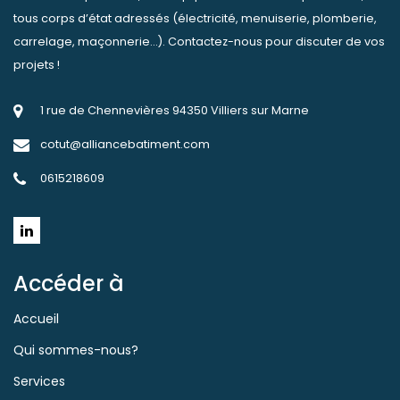
tous corps d’état adressés (électricité, menuiserie, plomberie,
carrelage, maçonnerie…). Contactez-nous pour discuter de vos
projets !
1 rue de Chennevières 94350 Villiers sur Marne
cotut@alliancebatiment.com
0615218609
Accéder à
Accueil
Qui sommes-nous?
Services