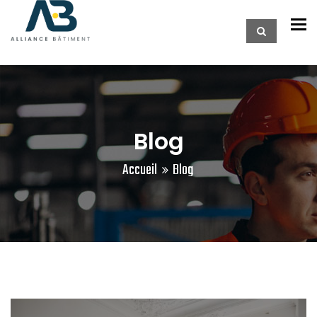
To
Blog
Accueil
Blog