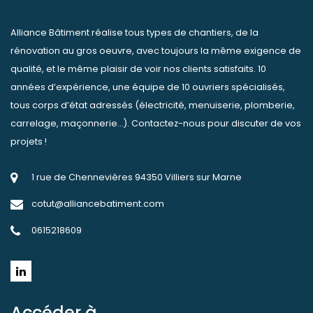
Alliance Bâtiment réalise tous types de chantiers, de la
rénovation au gros oeuvre, avec toujours la même exigence de
qualité, et le même plaisir de voir nos clients satisfaits. 10
années d’expérience, une équipe de 10 ouvriers spécialisés,
tous corps d’état adressés (électricité, menuiserie, plomberie,
carrelage, maçonnerie…). Contactez-nous pour discuter de vos
projets !
1 rue de Chennevières 94350 Villiers sur Marne
cotut@alliancebatiment.com
0615218609
Accéder à