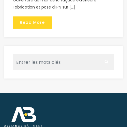
Ouverture du mur de la façade extérieure
Fabrication et pose d’IPN sur […]
Read More