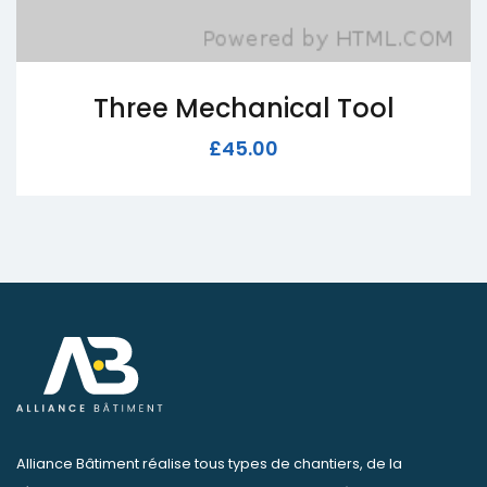
Nine Mechanical Tool
£
70.00
Alliance Bâtiment réalise tous types de chantiers, de la