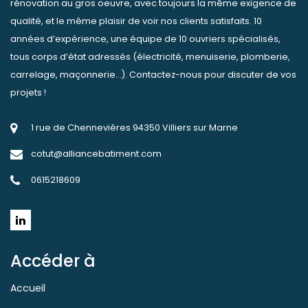
rénovation au gros oeuvre, avec toujours la même exigence de
qualité, et le même plaisir de voir nos clients satisfaits. 10
années d’expérience, une équipe de 10 ouvriers spécialisés,
tous corps d’état adressés (électricité, menuiserie, plomberie,
carrelage, maçonnerie…). Contactez-nous pour discuter de vos
projets !
1 rue de Chennevières 94350 Villiers sur Marne
cotut@alliancebatiment.com
0615218609
Accéder à
Accueil