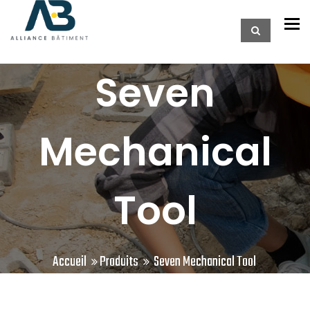
To
Seven
Mechanical
Tool
Accueil
Produits
Seven Mechanical Tool